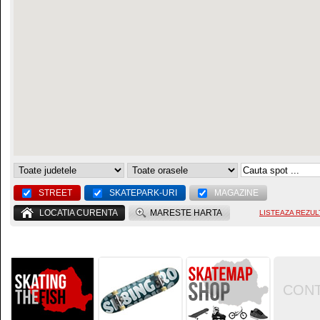
STREET
SKATEPARK-URI
MAGAZINE
LOCATIA CURENTA
MARESTE HARTA
LISTEAZA REZUL
CON