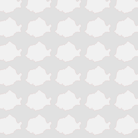
Victoria
Zalau