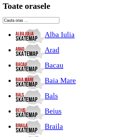
Toate orasele
Alba Iulia
Arad
Bacau
Baia Mare
Bals
Beius
Braila