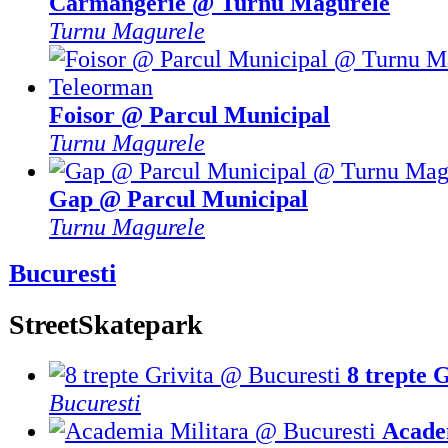
Carmangerie @ Turnu Magurele
Turnu Magurele
Foisor @ Parcul Municipal
Turnu Magurele
Gap @ Parcul Municipal
Turnu Magurele
Bucuresti
Street
Skatepark
8 trepte 
Bucuresti
Acade