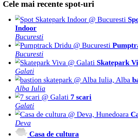
Cele mai recente spot-uri
Sp
Indoor
Bucuresti
Pumptr
Bucuresti
Skatepark V
Galati
b
Alba Iulia
7 scari
Galati
Ca
Deva
Casa de cultura