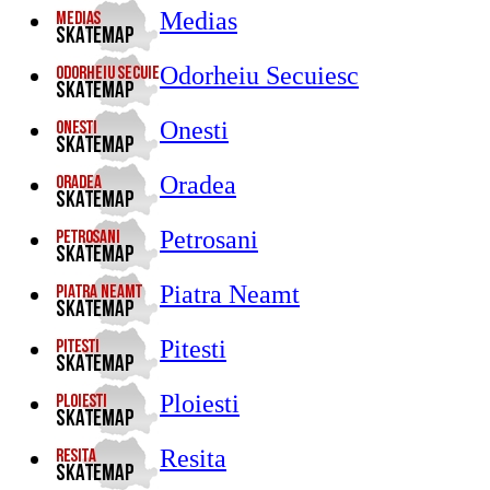
Medias
Odorheiu Secuiesc
Onesti
Oradea
Petrosani
Piatra Neamt
Pitesti
Ploiesti
Resita