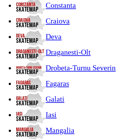
Constanta
Craiova
Deva
Draganesti-Olt
Drobeta-Turnu Severin
Fagaras
Galati
Iasi
Mangalia