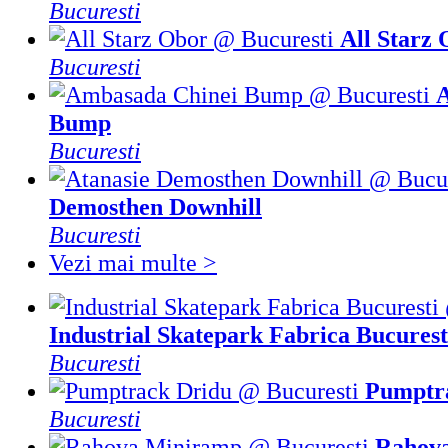
Bucuresti
All Starz
Bucuresti
Bump
Bucuresti
Demosthen Downhill
Bucuresti
Vezi mai multe >
Industrial Skatepark Fabrica Bucurest
Bucuresti
Pumptr
Bucuresti
Rahov