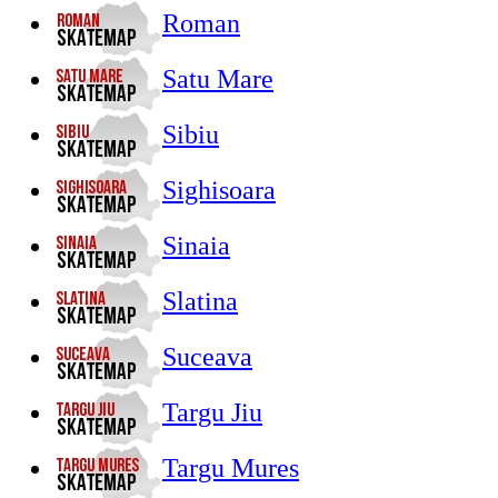
Roman
Satu Mare
Sibiu
Sighisoara
Sinaia
Slatina
Suceava
Targu Jiu
Targu Mures