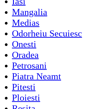
Iasi
Mangalia
Medias
Odorheiu Secuiesc
Onesti
Oradea
Petrosani
Piatra Neamt
Pitesti
Ploiesti
Resita