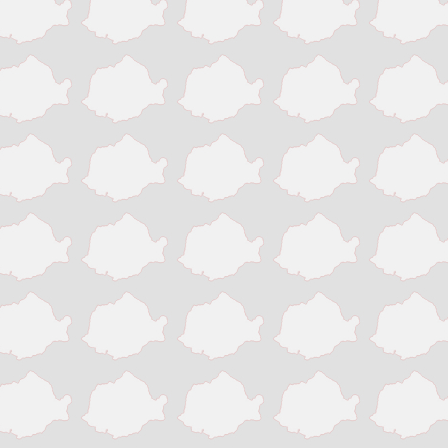
Victoria
Zalau