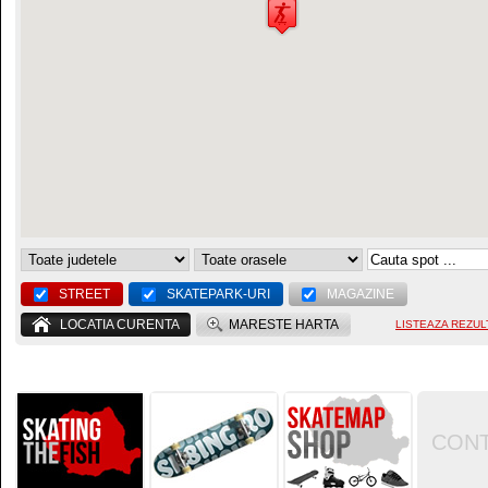
STREET
SKATEPARK-URI
MAGAZINE
LOCATIA CURENTA
MARESTE HARTA
LISTEAZA REZUL
CON