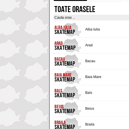
TOATE ORASELE
Alba Iulia
Arad
Bacau
Baia Mare
Bals
Beius
Braila