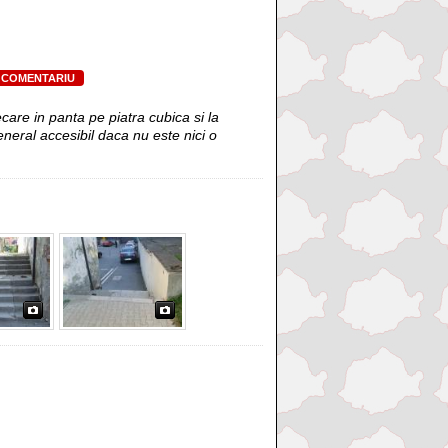
 COMENTARIU
care in panta pe piatra cubica si la
general accesibil daca nu este nici o