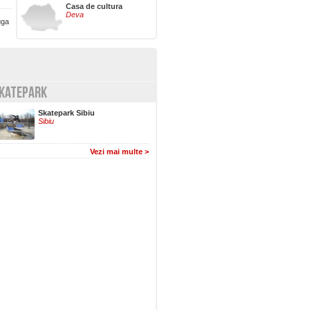
Casa de cultura
Deva
uga
KATEPARK
Skatepark Sibiu
Sibiu
Vezi mai multe >