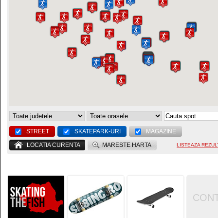
STREET
SKATEPARK-URI
MAGAZINE
LOCATIA CURENTA
MARESTE HARTA
LISTEAZA REZUL
CON