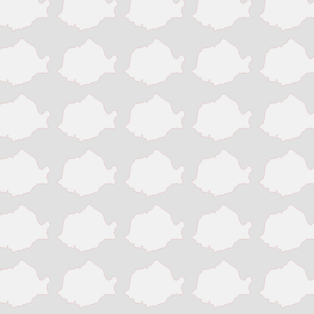
Victoria
Zalau