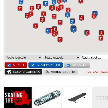
STREET
SKATEPARK-URI
MAGAZINE
LOCATIA CURENTA
MARESTE HARTA
LISTEAZA REZUL
CON