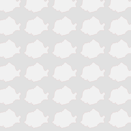
Victoria
Zalau