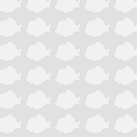
Victoria
Zalau