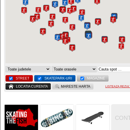
STREET
SKATEPARK-URI
MAGAZINE
LOCATIA CURENTA
MARESTE HARTA
LISTEAZA REZUL
CON