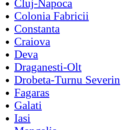
Cluj-Napoca
Colonia Fabricii
Constanta
Craiova
Deva
Draganesti-Olt
Drobeta-Turnu Severin
Fagaras
Galati
Iasi