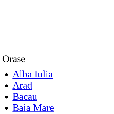
Orase
Alba Iulia
Arad
Bacau
Baia Mare