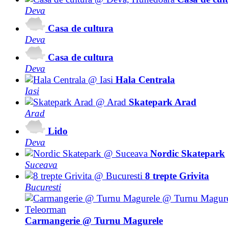
Deva
Casa de cultura
Deva
Casa de cultura
Deva
Hala Centrala
Iasi
Skatepark Arad
Arad
Lido
Deva
Nordic Skatepark
Suceava
8 trepte Grivita
Bucuresti
Carmangerie @ Turnu Magurele