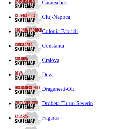
Caransebes
Cluj-Napoca
Colonia Fabricii
Constanta
Craiova
Deva
Draganesti-Olt
Drobeta-Turnu Severin
Fagaras