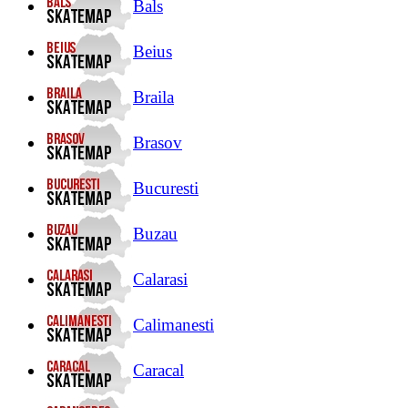
Bals
Beius
Braila
Brasov
Bucuresti
Buzau
Calarasi
Calimanesti
Caracal