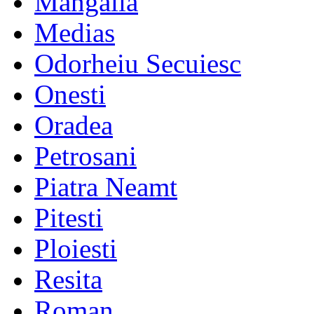
Mangalia
Medias
Odorheiu Secuiesc
Onesti
Oradea
Petrosani
Piatra Neamt
Pitesti
Ploiesti
Resita
Roman