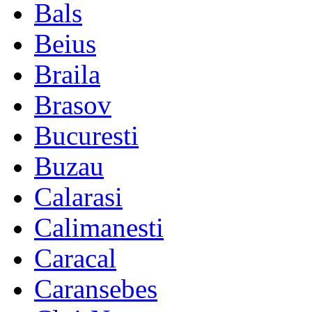
Bals
Beius
Braila
Brasov
Bucuresti
Buzau
Calarasi
Calimanesti
Caracal
Caransebes