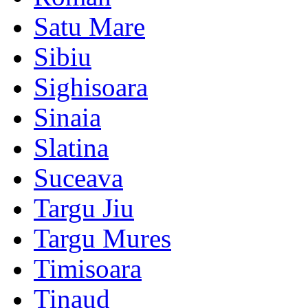
Satu Mare
Sibiu
Sighisoara
Sinaia
Slatina
Suceava
Targu Jiu
Targu Mures
Timisoara
Tinaud