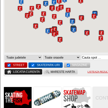
STREET
SKATEPARK-URI
MAGAZINE
LOCATIA CURENTA
MARESTE HARTA
LISTEAZA REZUL
CON