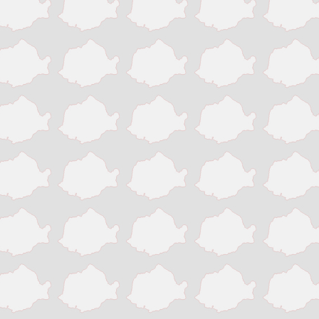
Victoria
Zalau