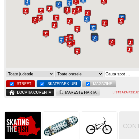
STREET
SKATEPARK-URI
MAGAZINE
LOCATIA CURENTA
MARESTE HARTA
LISTEAZA REZUL
CON