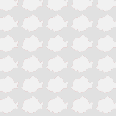
Victoria
Zalau