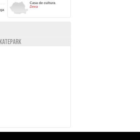
Casa de cultura
Deva
uga
KATEPARK