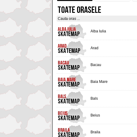
TOATE ORASELE
Alba Iulia
Arad
Bacau
Baia Mare
Bals
Beius
Braila