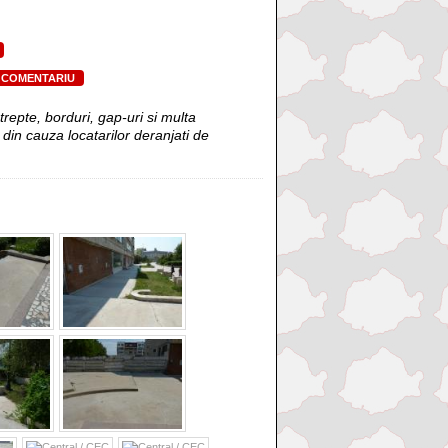
 COMENTARIU
trepte, borduri, gap-uri si multa
in cauza locatarilor deranjati de