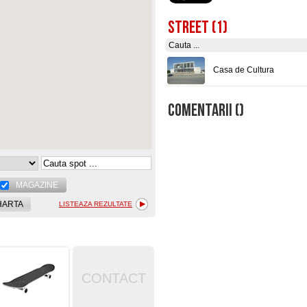
STREET (1)
Casa de Cultura
COMENTARII (
)
MAGAZINE
HARTA
LISTEAZA REZULTATE
CONTACT