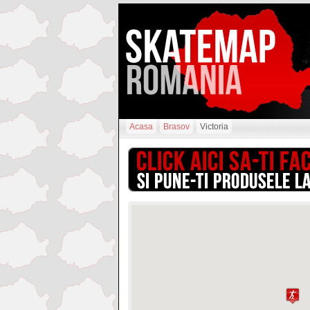
Acasa
Brasov
Victoria