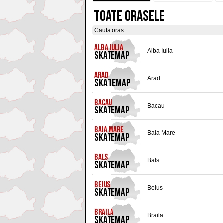
TOATE ORASELE
Alba Iulia
Arad
Bacau
Baia Mare
Bals
Beius
Braila