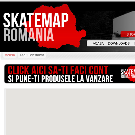
SHO
ACASA
DOWNLOADS
Acasa
Tag: Constanta