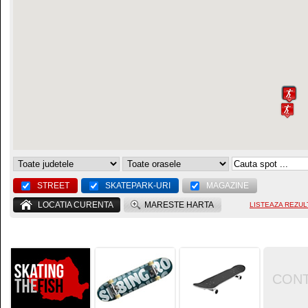
STREET
SKATEPARK-URI
MAGAZINE
LOCATIA CURENTA
MARESTE HARTA
LISTEAZA REZUL
CON