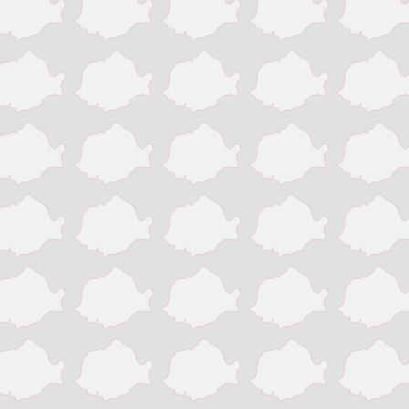
Victoria
Zalau