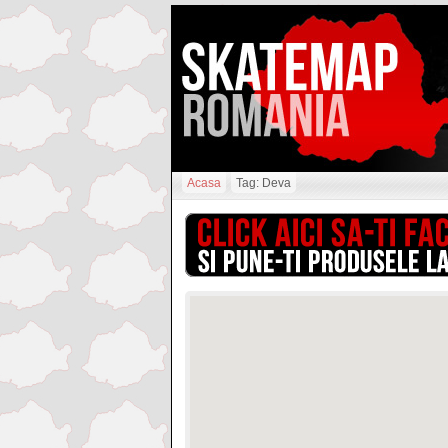
Acasa
Tag: Deva