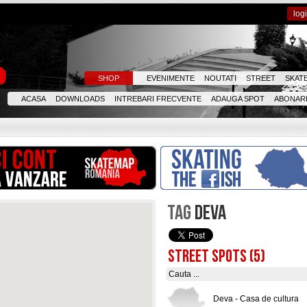
log
SHOP
EVENIMENTE
NOUTATI
STREET
SKAT
ACASA
DOWNLOADS
INTREBARI FRECVENTE
ADAUGA SPOT
ABONARE
TAG
DEVA
STREET SPOTS (5)
Deva - Casa de cultura