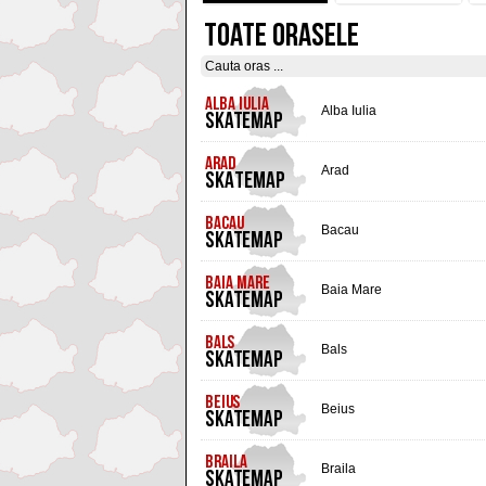
TOATE ORASELE
Alba Iulia
Arad
Bacau
Baia Mare
Bals
Beius
Braila