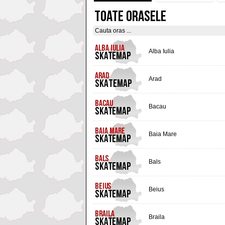
TOATE ORASELE
Alba Iulia
Arad
Bacau
Baia Mare
Bals
Beius
Braila