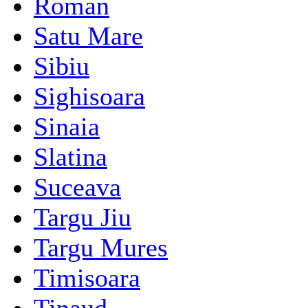
Roman
Satu Mare
Sibiu
Sighisoara
Sinaia
Slatina
Suceava
Targu Jiu
Targu Mures
Timisoara