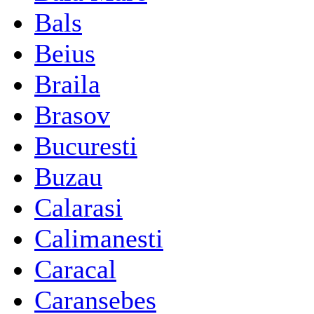
Bals
Beius
Braila
Brasov
Bucuresti
Buzau
Calarasi
Calimanesti
Caracal
Caransebes