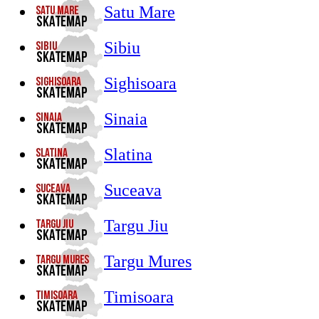
Satu Mare
Sibiu
Sighisoara
Sinaia
Slatina
Suceava
Targu Jiu
Targu Mures
Timisoara