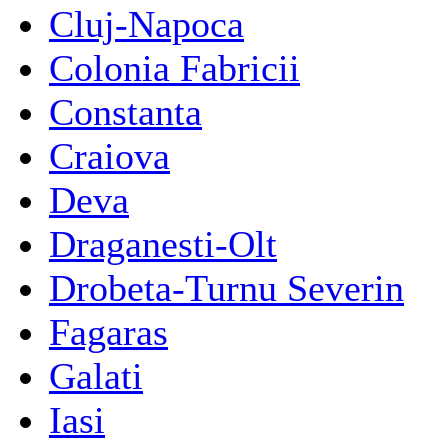
Cluj-Napoca
Colonia Fabricii
Constanta
Craiova
Deva
Draganesti-Olt
Drobeta-Turnu Severin
Fagaras
Galati
Iasi