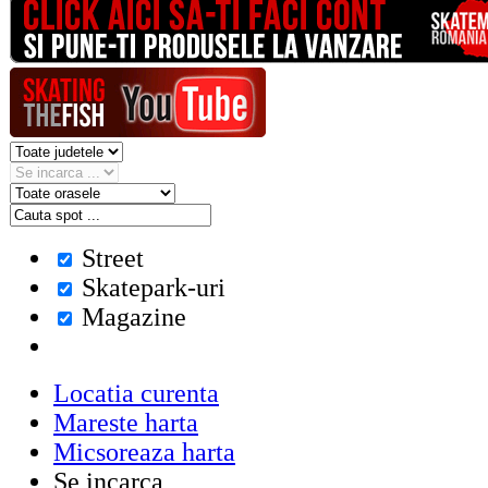
Street
Skatepark-uri
Magazine
Locatia curenta
Mareste harta
Micsoreaza harta
Se incarca