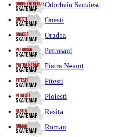
Odorheiu Secuiesc
Onesti
Oradea
Petrosani
Piatra Neamt
Pitesti
Ploiesti
Resita
Roman