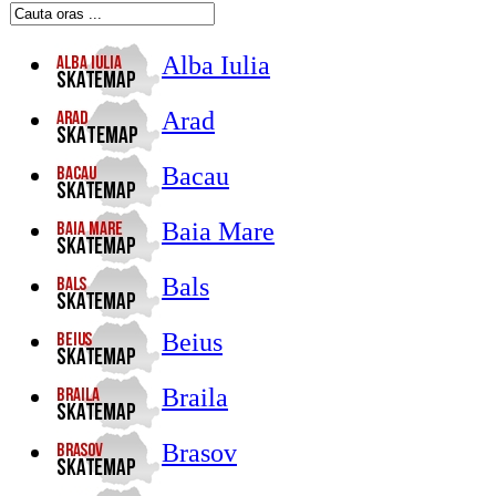
Alba Iulia
Arad
Bacau
Baia Mare
Bals
Beius
Braila
Brasov