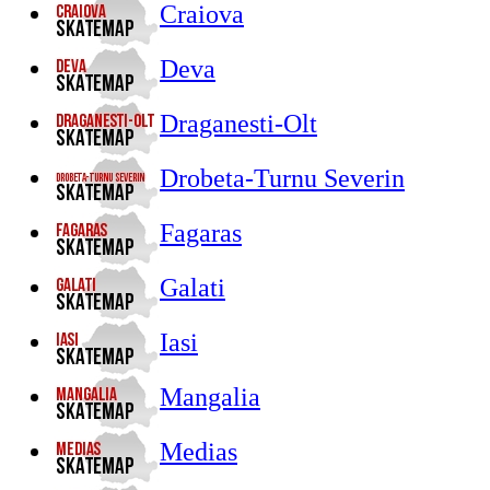
Craiova
Deva
Draganesti-Olt
Drobeta-Turnu Severin
Fagaras
Galati
Iasi
Mangalia
Medias