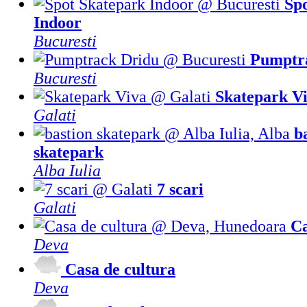
Sp
Indoor
Bucuresti
Pumptr
Bucuresti
Skatepark V
Galati
b
skatepark
Alba Iulia
7 scari
Galati
Ca
Deva
Casa de cultura
Deva