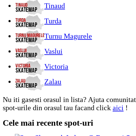
Tinaud
Turda
Turnu Magurele
Vaslui
Victoria
Zalau
Nu iti gasesti orasul in lista? Ajuta comunita
spot-urile din orasul tau facand click
aici
!
Cele mai recente spot-uri