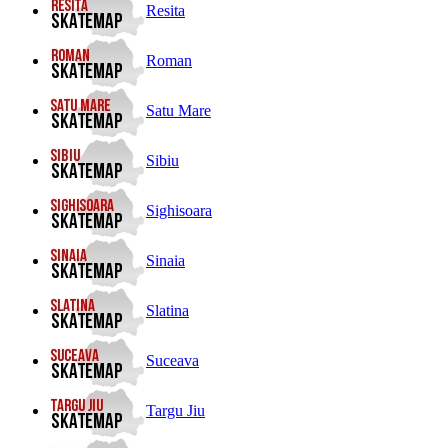
Resita
Roman
Satu Mare
Sibiu
Sighisoara
Sinaia
Slatina
Suceava
Targu Jiu