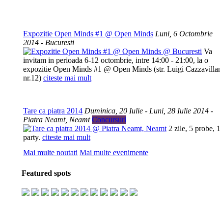
Expozitie Open Minds #1 @ Open Minds
Luni, 6 Octombrie
2014 - Bucuresti
Va
invitam in perioada 6-12 octombrie, intre 14:00 - 21:00, la o
expozitie Open Minds #1 @ Open Minds (str. Luigi Cazzavilla
nr.12)
citeste mai mult
Tare ca piatra 2014
Duminica, 20 Iulie - Luni, 28 Iulie 2014 -
Piatra Neamt, Neamt
Concursuri
2 zile, 5 probe, 
party.
citeste mai mult
Mai multe noutati
Mai multe evenimente
Featured spots