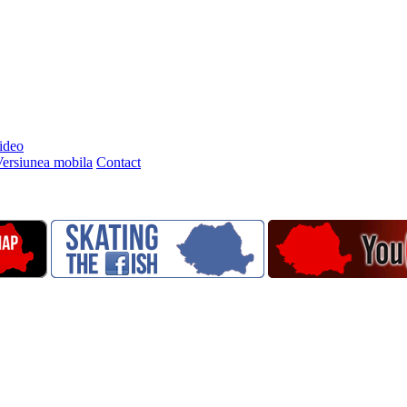
video
ersiunea mobila
Contact