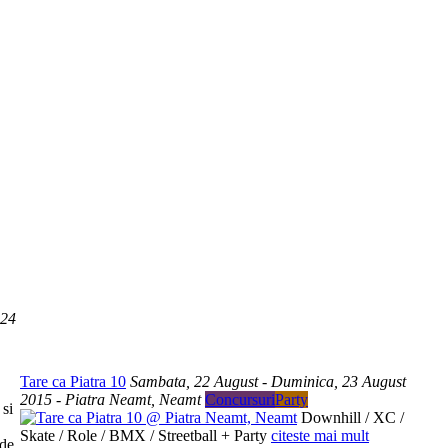
024
Tare ca Piatra 10
Sambata, 22 August - Duminica, 23 August
2015 - Piatra Neamt, Neamt
Concursuri
Party
 si
Downhill / XC /
Skate / Role / BMX / Streetball + Party
citeste mai mult
 de