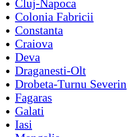
Cluj-Napoca
Colonia Fabricii
Constanta
Craiova
Deva
Draganesti-Olt
Drobeta-Turnu Severin
Fagaras
Galati
Iasi