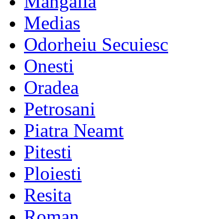
Mangalia
Medias
Odorheiu Secuiesc
Onesti
Oradea
Petrosani
Piatra Neamt
Pitesti
Ploiesti
Resita
Roman