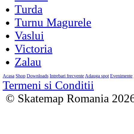
Turda
Turnu Magurele
Vaslui
Victoria
Zalau
Acasa
Shop
Downloads
Intrebari frecvente
Adauga spot
Evenimente
Termeni si Conditii
© Skatemap Romania 202