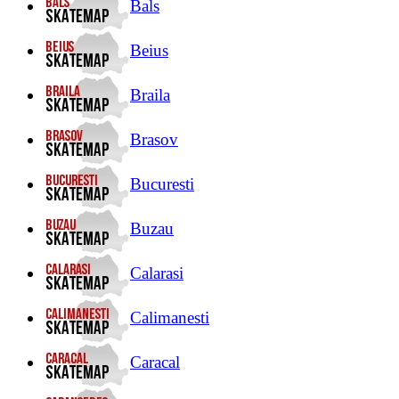
Bals
Beius
Braila
Brasov
Bucuresti
Buzau
Calarasi
Calimanesti
Caracal