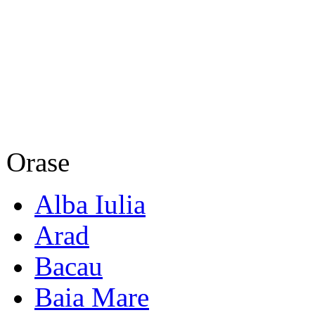
Orase
Alba Iulia
Arad
Bacau
Baia Mare