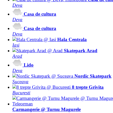
Deva
Casa de cultura
Deva
Casa de cultura
Deva
Hala Centrala
Iasi
Skatepark Arad
Arad
Lido
Deva
Nordic Skatepark
Suceava
8 trepte Grivita
Bucuresti
Carmangerie @ Turnu Magurele