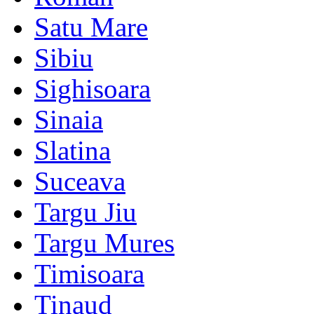
Satu Mare
Sibiu
Sighisoara
Sinaia
Slatina
Suceava
Targu Jiu
Targu Mures
Timisoara
Tinaud