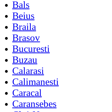
Bals
Beius
Braila
Brasov
Bucuresti
Buzau
Calarasi
Calimanesti
Caracal
Caransebes