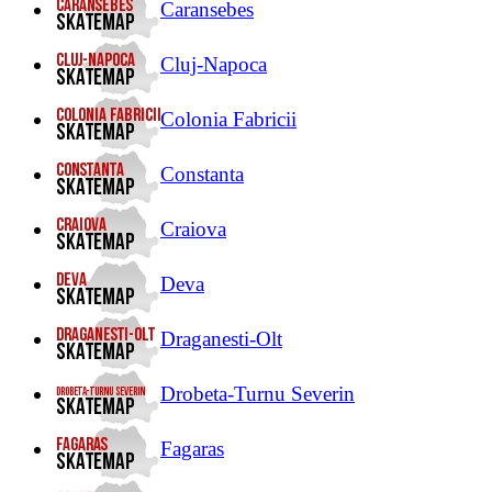
Caransebes
Cluj-Napoca
Colonia Fabricii
Constanta
Craiova
Deva
Draganesti-Olt
Drobeta-Turnu Severin
Fagaras