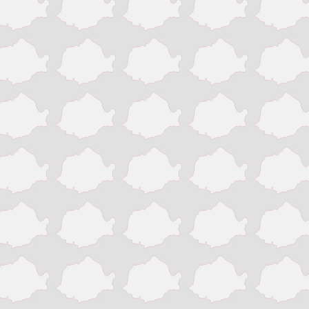
Victoria
Zalau