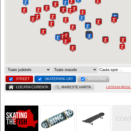
STREET
SKATEPARK-URI
MAGAZINE
LOCATIA CURENTA
MARESTE HARTA
LISTEAZA REZUL
CON