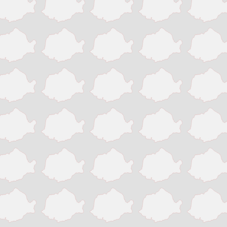
Victoria
Zalau