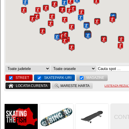
STREET
SKATEPARK-URI
MAGAZINE
LOCATIA CURENTA
MARESTE HARTA
LISTEAZA REZUL
CON