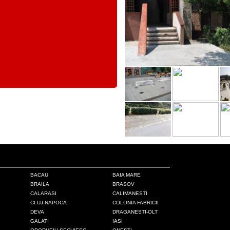
BACAU
BAIA MARE
BRAILA
BRASOV
CALARASI
CALIMANESTI
CLUJ-NAPOCA
COLONIA FABRICII
DEVA
DRAGANESTI-OLT
GALATI
IASI