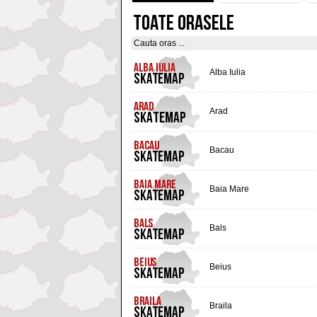
TOATE ORASELE
Alba Iulia
Arad
Bacau
Baia Mare
Bals
Beius
Braila