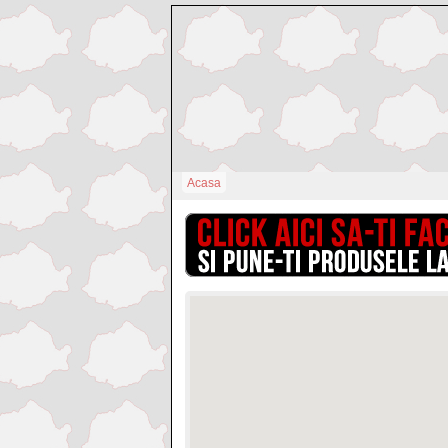
Acasa