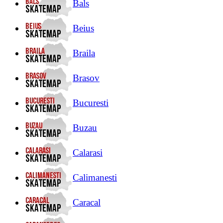
Bals
Beius
Braila
Brasov
Bucuresti
Buzau
Calarasi
Calimanesti
Caracal