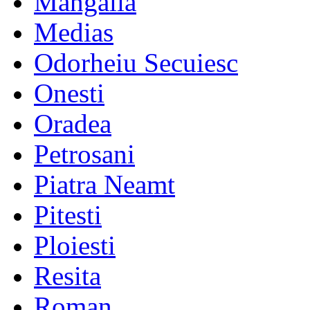
Mangalia
Medias
Odorheiu Secuiesc
Onesti
Oradea
Petrosani
Piatra Neamt
Pitesti
Ploiesti
Resita
Roman