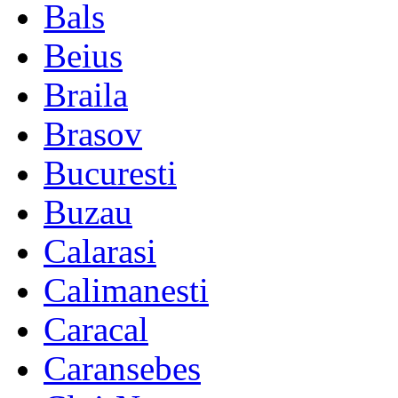
Bals
Beius
Braila
Brasov
Bucuresti
Buzau
Calarasi
Calimanesti
Caracal
Caransebes