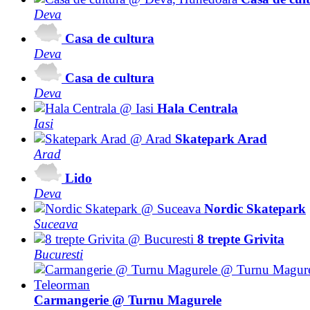
Deva
Casa de cultura
Deva
Casa de cultura
Deva
Hala Centrala
Iasi
Skatepark Arad
Arad
Lido
Deva
Nordic Skatepark
Suceava
8 trepte Grivita
Bucuresti
Carmangerie @ Turnu Magurele