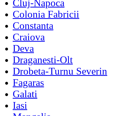
Cluj-Napoca
Colonia Fabricii
Constanta
Craiova
Deva
Draganesti-Olt
Drobeta-Turnu Severin
Fagaras
Galati
Iasi