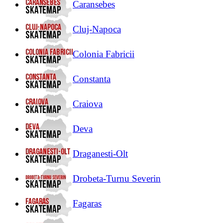
Caransebes
Cluj-Napoca
Colonia Fabricii
Constanta
Craiova
Deva
Draganesti-Olt
Drobeta-Turnu Severin
Fagaras