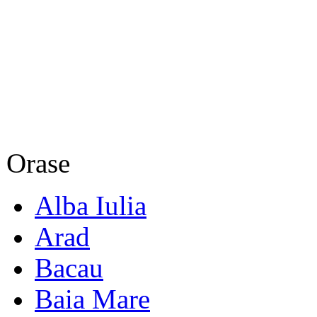
Orase
Alba Iulia
Arad
Bacau
Baia Mare