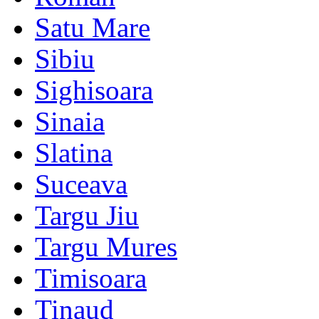
Satu Mare
Sibiu
Sighisoara
Sinaia
Slatina
Suceava
Targu Jiu
Targu Mures
Timisoara
Tinaud