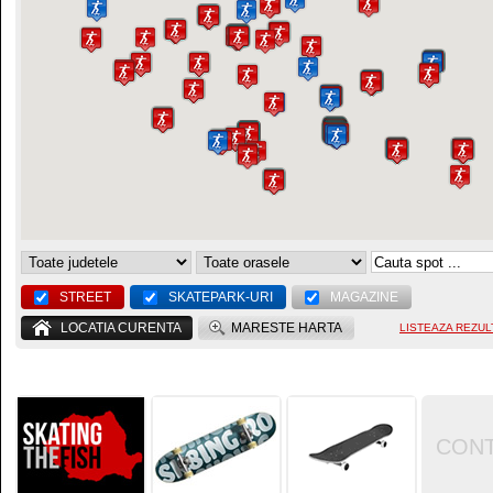
STREET
SKATEPARK-URI
MAGAZINE
LOCATIA CURENTA
MARESTE HARTA
LISTEAZA REZUL
CON