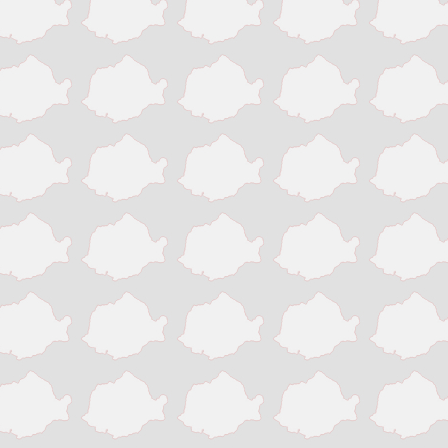
Victoria
Zalau