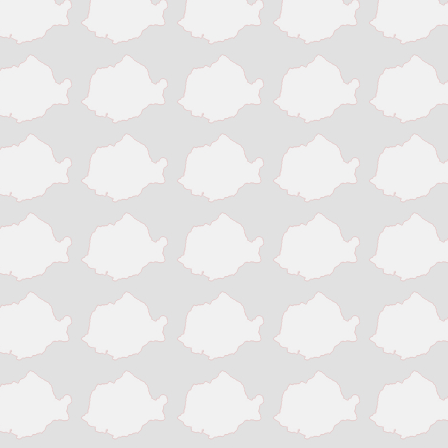
Victoria
Zalau