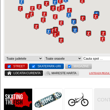
STREET
SKATEPARK-URI
MAGAZINE
LOCATIA CURENTA
MARESTE HARTA
LISTEAZA REZUL
CON