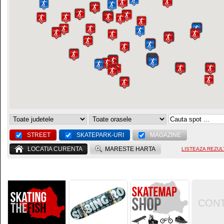
STREET
SKATEPARK-URI
MAGAZINE
LOCATIA CURENTA
MARESTE HARTA
LISTEAZA REZUL
CON