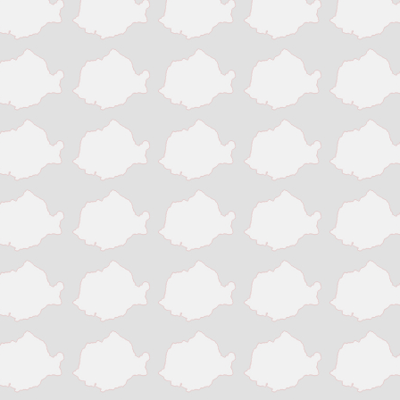
Victoria
Zalau